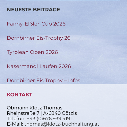
NEUESTE BEITRÄGE
Fanny-Elßler-Cup 2026
Dornbirner Eis-Trophy 26
Tyrolean Open 2026
Kasermandl Laufen 2026
Dornbirner Eis Trophy – Infos
KONTAKT
Obmann Klotz Thomas
Rheinstraße 7 | A-6840 Götzis
Telefon:
+43 (0)676 939 4191
E-Mail:
thomas@klotz-buchhaltung.at