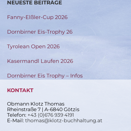
NEUESTE BEITRÄGE
Fanny-Elßler-Cup 2026
Dornbirner Eis-Trophy 26
Tyrolean Open 2026
Kasermandl Laufen 2026
Dornbirner Eis Trophy – Infos
KONTAKT
Obmann Klotz Thomas
Rheinstraße 7 | A-6840 Götzis
Telefon:
+43 (0)676 939 4191
E-Mail:
thomas@klotz-buchhaltung.at