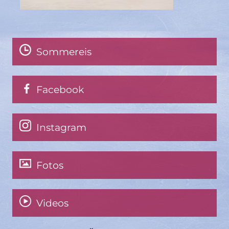
Sommereis
Facebook
Instagram
Fotos
Videos