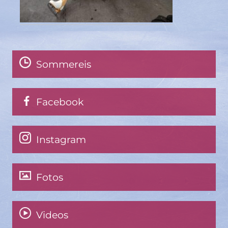
Sommereis
Facebook
Instagram
Fotos
Videos