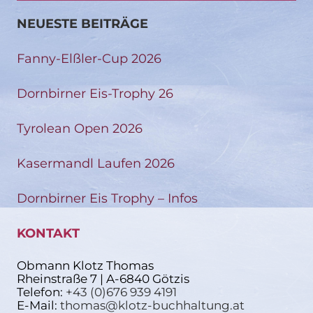
NEUESTE BEITRÄGE
Fanny-Elßler-Cup 2026
Dornbirner Eis-Trophy 26
Tyrolean Open 2026
Kasermandl Laufen 2026
Dornbirner Eis Trophy – Infos
KONTAKT
Obmann Klotz Thomas
Rheinstraße 7 | A-6840 Götzis
Telefon:
+43 (0)676 939 4191
E-Mail:
thomas@klotz-buchhaltung.at