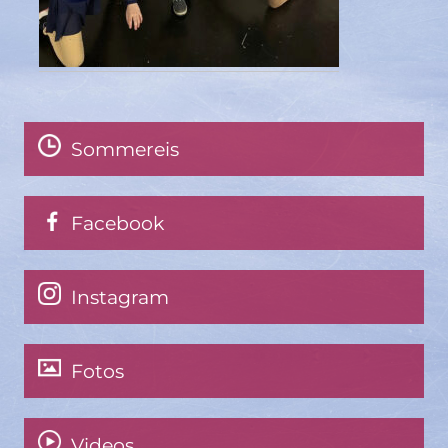
Sommereis
Facebook
Instagram
Fotos
Videos