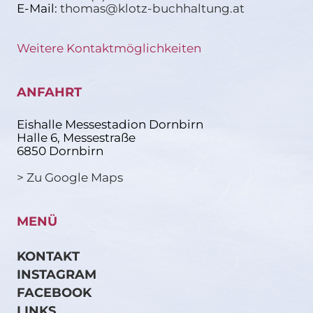
E-Mail:
thomas@klotz-buchhaltung.at
Weitere Kontaktmöglichkeiten
ANFAHRT
Eishalle Messestadion Dornbirn
Halle 6, Messestraße
6850 Dornbirn
> Zu Google Maps
MENÜ
KONTAKT
INSTAGRAM
FACEBOOK
LINKS