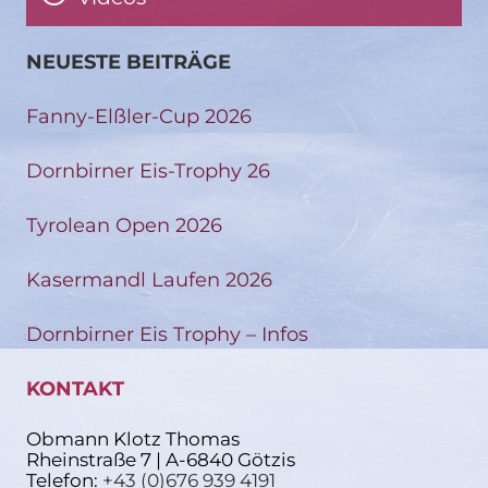
NEUESTE BEITRÄGE
Fanny-Elßler-Cup 2026
Dornbirner Eis-Trophy 26
Tyrolean Open 2026
Kasermandl Laufen 2026
Dornbirner Eis Trophy – Infos
KONTAKT
Obmann Klotz Thomas
Rheinstraße 7 | A-6840 Götzis
Telefon:
+43 (0)676 939 4191