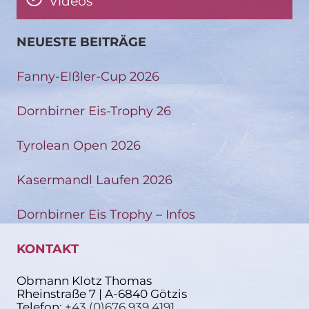
Videos
NEUESTE BEITRÄGE
Fanny-Elßler-Cup 2026
Dornbirner Eis-Trophy 26
Tyrolean Open 2026
Kasermandl Laufen 2026
Dornbirner Eis Trophy – Infos
KONTAKT
Obmann Klotz Thomas
Rheinstraße 7 | A-6840 Götzis
Telefon:
+43 (0)676 939 4191