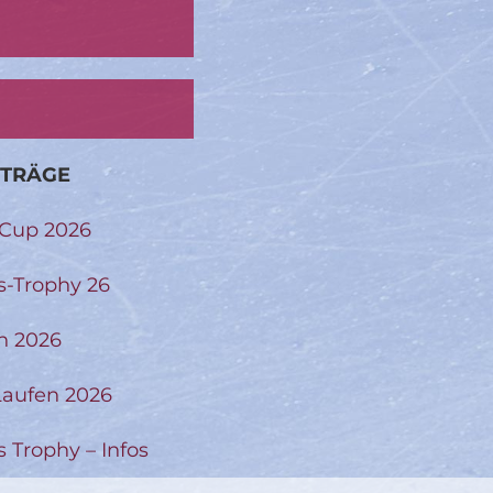
ITRÄGE
-Cup 2026
s-Trophy 26
n 2026
aufen 2026
s Trophy – Infos