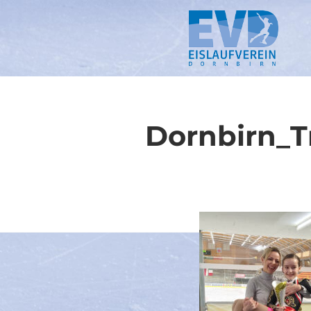
Springe
zum
Inhalt
Dornbirn_T