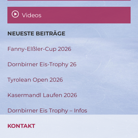
Videos
NEUESTE BEITRÄGE
Fanny-Elßler-Cup 2026
Dornbirner Eis-Trophy 26
Tyrolean Open 2026
Kasermandl Laufen 2026
Dornbirner Eis Trophy – Infos
KONTAKT