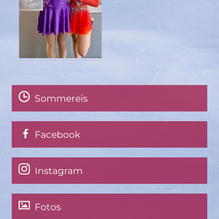
Sommereis
Facebook
Instagram
Fotos