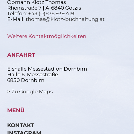
Obmann Klotz Thomas
Rheinstraße 7 | A-6840 Götzis
Telefon:
+43 (0)676 939 4191
E-Mail:
thomas@klotz-buchhaltung.at
Weitere Kontaktmöglichkeiten
ANFAHRT
Eishalle Messestadion Dornbirn
Halle 6, Messestraße
6850 Dornbirn
> Zu Google Maps
MENÜ
KONTAKT
INSTAGRAM