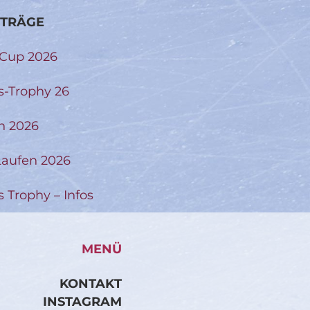
ITRÄGE
-Cup 2026
s-Trophy 26
n 2026
aufen 2026
s Trophy – Infos
MENÜ
KONTAKT
INSTAGRAM