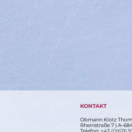
KONTAKT
Obmann Klotz Thom
Rheinstraße 7 | A-68
Telefon:
+43 (0)676 9