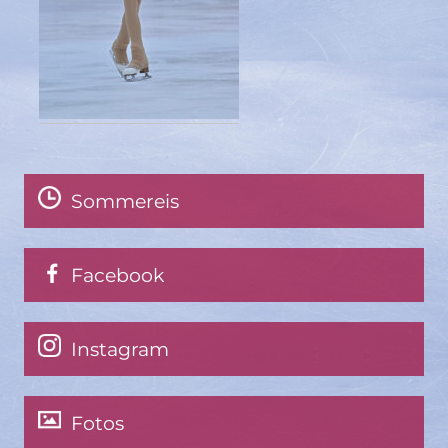
Sommereis
Facebook
Instagram
Fotos