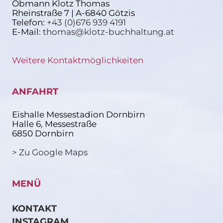
Obmann Klotz Thomas
Rheinstraße 7 | A-6840 Götzis
Telefon:
+43 (0)676 939 4191
E-Mail:
thomas@klotz-buchhaltung.at
Weitere Kontaktmöglichkeiten
ANFAHRT
Eishalle Messestadion Dornbirn
Halle 6, Messestraße
6850 Dornbirn
> Zu Google Maps
MENÜ
KONTAKT
INSTAGRAM