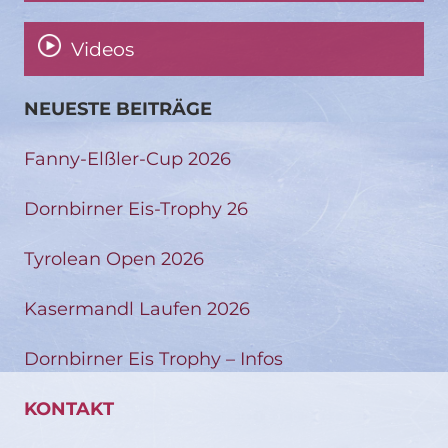
Videos
NEUESTE BEITRÄGE
Fanny-Elßler-Cup 2026
Dornbirner Eis-Trophy 26
Tyrolean Open 2026
Kasermandl Laufen 2026
Dornbirner Eis Trophy – Infos
KONTAKT