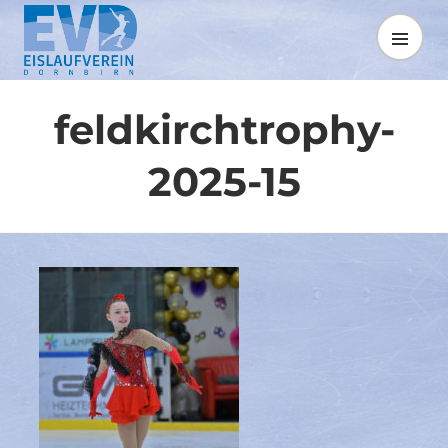
Springe
zum
MENÜ
Inhalt
feldkirchtrophy-
2025-15