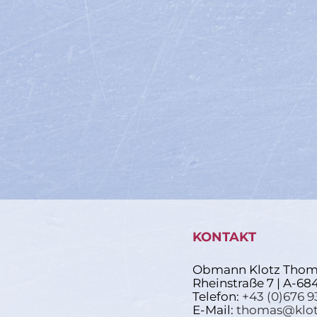
KONTAKT
Obmann Klotz Thom
Rheinstraße 7 | A-68
Telefon:
+43 (0)676 9
E-Mail:
thomas@klot