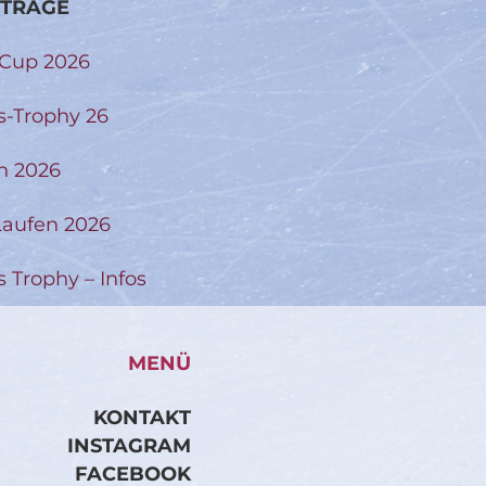
ITRÄGE
-Cup 2026
s-Trophy 26
n 2026
aufen 2026
s Trophy – Infos
MENÜ
KONTAKT
INSTAGRAM
FACEBOOK