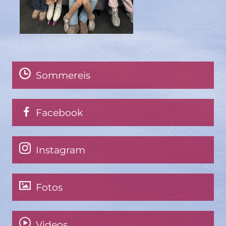
Sommereis
Facebook
Instagram
Fotos
Videos