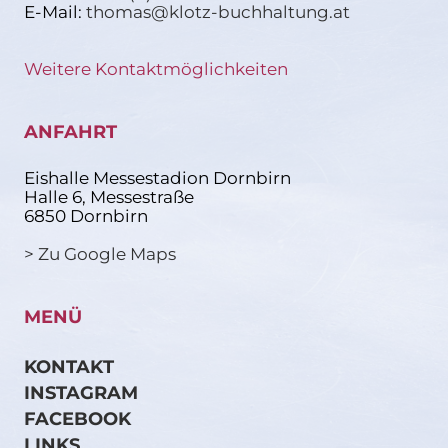
E-Mail:
thomas@klotz-buchhaltung.at
Weitere Kontaktmöglichkeiten
ANFAHRT
Eishalle Messestadion Dornbirn
Halle 6, Messestraße
6850 Dornbirn
> Zu Google Maps
MENÜ
KONTAKT
INSTAGRAM
FACEBOOK
LINKS