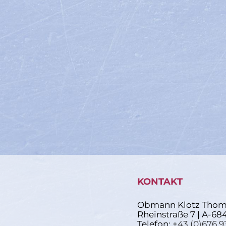
KONTAKT
Obmann Klotz Thom
Rheinstraße 7 | A-68
Telefon:
+43 (0)676 9