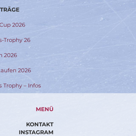
ITRÄGE
-Cup 2026
s-Trophy 26
n 2026
aufen 2026
s Trophy – Infos
MENÜ
KONTAKT
INSTAGRAM