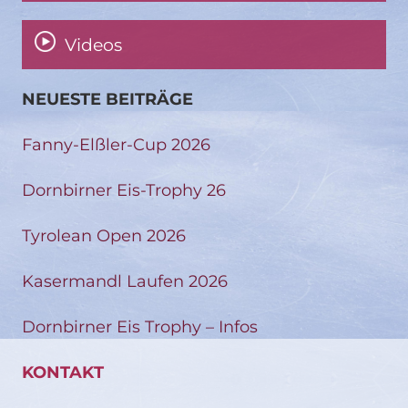
Videos
NEUESTE BEITRÄGE
Fanny-Elßler-Cup 2026
Dornbirner Eis-Trophy 26
Tyrolean Open 2026
Kasermandl Laufen 2026
Dornbirner Eis Trophy – Infos
KONTAKT