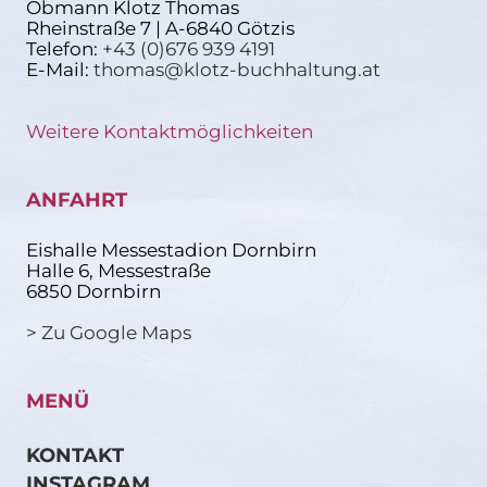
Obmann Klotz Thomas
Rheinstraße 7 | A-6840 Götzis
Telefon:
+43 (0)676 939 4191
E-Mail:
thomas@klotz-buchhaltung.at
Weitere Kontaktmöglichkeiten
ANFAHRT
Eishalle Messestadion Dornbirn
Halle 6, Messestraße
6850 Dornbirn
> Zu Google Maps
MENÜ
KONTAKT
INSTAGRAM