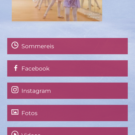
Sommereis
Facebook
Instagram
Fotos