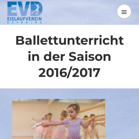
Springe
zum
MENÜ
Inhalt
Ballettunterricht
in der Saison
2016/2017