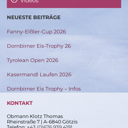
Videos
NEUESTE BEITRÄGE
Fanny-Elßler-Cup 2026
Dornbirner Eis-Trophy 26
Tyrolean Open 2026
Kasermandl Laufen 2026
Dornbirner Eis Trophy – Infos
KONTAKT
Obmann Klotz Thomas
Rheinstraße 7 | A-6840 Götzis
Telefon:
+43 (0)676 939 4191