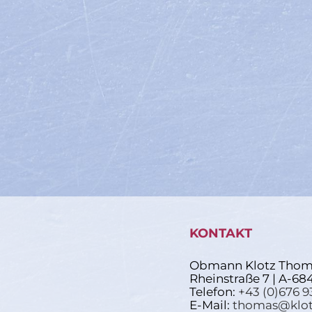
KONTAKT
Obmann Klotz Thom
Rheinstraße 7 | A-68
Telefon:
+43 (0)676 9
E-Mail:
thomas@klot