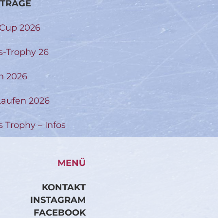
ITRÄGE
-Cup 2026
s-Trophy 26
n 2026
aufen 2026
s Trophy – Infos
MENÜ
KONTAKT
INSTAGRAM
FACEBOOK