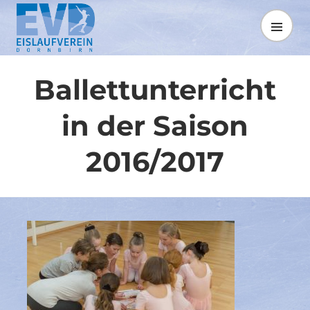
Springe
zum
MENÜ
Inhalt
Ballettunterricht
in der Saison
2016/2017