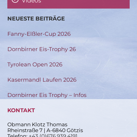
Videos
NEUESTE BEITRÄGE
Fanny-Elßler-Cup 2026
Dornbirner Eis-Trophy 26
Tyrolean Open 2026
Kasermandl Laufen 2026
Dornbirner Eis Trophy – Infos
KONTAKT
Obmann Klotz Thomas
Rheinstraße 7 | A-6840 Götzis
Telefon:
+43 (0)676 939 4191