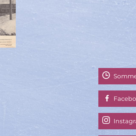
Somme
Faceb
Instag