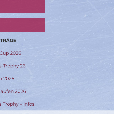
ITRÄGE
-Cup 2026
s-Trophy 26
n 2026
aufen 2026
s Trophy – Infos