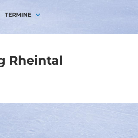
TERMINE
g Rheintal