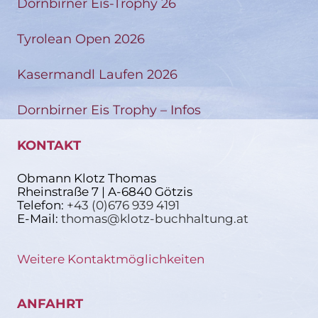
Dornbirner Eis-Trophy 26
Tyrolean Open 2026
Kasermandl Laufen 2026
Dornbirner Eis Trophy – Infos
KONTAKT
Obmann Klotz Thomas
Rheinstraße 7 | A-6840 Götzis
Telefon:
+43 (0)676 939 4191
E-Mail:
thomas@klotz-buchhaltung.at
Weitere Kontaktmöglichkeiten
ANFAHRT