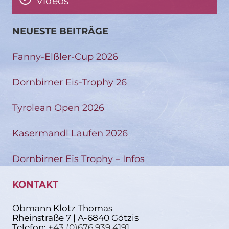
Videos
NEUESTE BEITRÄGE
Fanny-Elßler-Cup 2026
Dornbirner Eis-Trophy 26
Tyrolean Open 2026
Kasermandl Laufen 2026
Dornbirner Eis Trophy – Infos
KONTAKT
Obmann Klotz Thomas
Rheinstraße 7 | A-6840 Götzis
Telefon:
+43 (0)676 939 4191