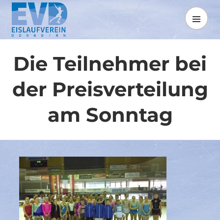
Springe
zum
MENÜ
Inhalt
Die Teilnehmer bei
der Preisverteilung
am Sonntag