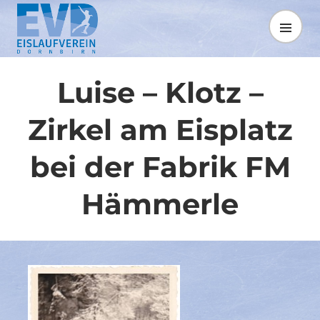
Springe
zum
MENÜ
Inhalt
Luise – Klotz –
Zirkel am Eisplatz
bei der Fabrik FM
Hämmerle