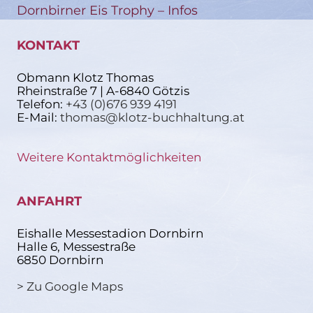
Dornbirner Eis Trophy – Infos
KONTAKT
Obmann Klotz Thomas
Rheinstraße 7 | A-6840 Götzis
Telefon:
+43 (0)676 939 4191
E-Mail:
thomas@klotz-buchhaltung.at
Weitere Kontaktmöglichkeiten
ANFAHRT
Eishalle Messestadion Dornbirn
Halle 6, Messestraße
6850 Dornbirn
> Zu Google Maps