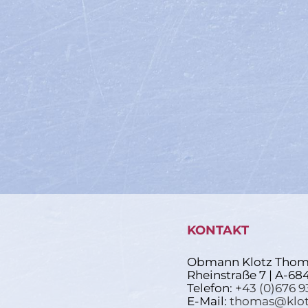
KONTAKT
Obmann Klotz Thom
Rheinstraße 7 | A-68
Telefon:
+43 (0)676 9
E-Mail:
thomas@klot