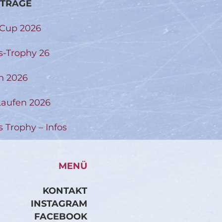
ITRÄGE
-Cup 2026
s-Trophy 26
n 2026
aufen 2026
s Trophy – Infos
MENÜ
KONTAKT
INSTAGRAM
FACEBOOK