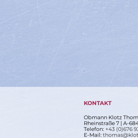
KONTAKT
Obmann Klotz Thom
Rheinstraße 7 | A-68
Telefon:
+43 (0)676 9
E-Mail:
thomas@klot