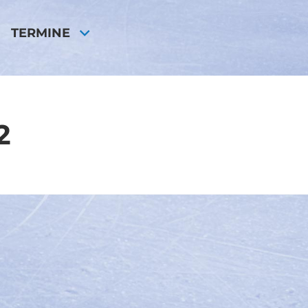
TERMINE
2