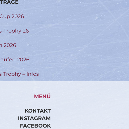
ITRÄGE
-Cup 2026
s-Trophy 26
n 2026
aufen 2026
s Trophy – Infos
MENÜ
KONTAKT
INSTAGRAM
FACEBOOK