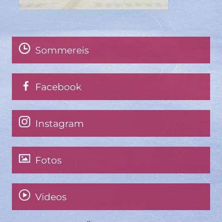
Sommereis
Facebook
Instagram
Fotos
Videos