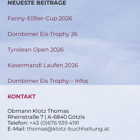
NEUESTE BEITRÄGE
Fanny-Elßler-Cup 2026
Dornbirner Eis-Trophy 26
Tyrolean Open 2026
Kasermandl Laufen 2026
Dornbirner Eis Trophy – Infos
KONTAKT
Obmann Klotz Thomas
Rheinstraße 7 | A-6840 Götzis
Telefon:
+43 (0)676 939 4191
E-Mail:
thomas@klotz-buchhaltung.at