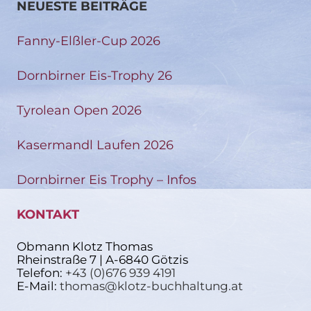
NEUESTE BEITRÄGE
Fanny-Elßler-Cup 2026
Dornbirner Eis-Trophy 26
Tyrolean Open 2026
Kasermandl Laufen 2026
Dornbirner Eis Trophy – Infos
KONTAKT
Obmann Klotz Thomas
Rheinstraße 7 | A-6840 Götzis
Telefon:
+43 (0)676 939 4191
E-Mail:
thomas@klotz-buchhaltung.at