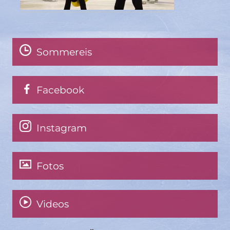
Sommereis
Facebook
Instagram
Fotos
Videos