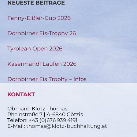
NEUESTE BEITRÄGE
Fanny-Elßler-Cup 2026
Dornbirner Eis-Trophy 26
Tyrolean Open 2026
Kasermandl Laufen 2026
Dornbirner Eis Trophy – Infos
KONTAKT
Obmann Klotz Thomas
Rheinstraße 7 | A-6840 Götzis
Telefon:
+43 (0)676 939 4191
E-Mail:
thomas@klotz-buchhaltung.at