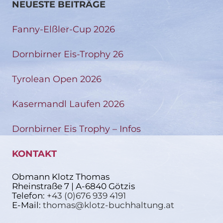
NEUESTE BEITRÄGE
Fanny-Elßler-Cup 2026
Dornbirner Eis-Trophy 26
Tyrolean Open 2026
Kasermandl Laufen 2026
Dornbirner Eis Trophy – Infos
KONTAKT
Obmann Klotz Thomas
Rheinstraße 7 | A-6840 Götzis
Telefon:
+43 (0)676 939 4191
E-Mail:
thomas@klotz-buchhaltung.at