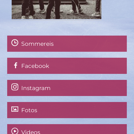
Sommereis
Facebook
Instagram
Fotos
Videos