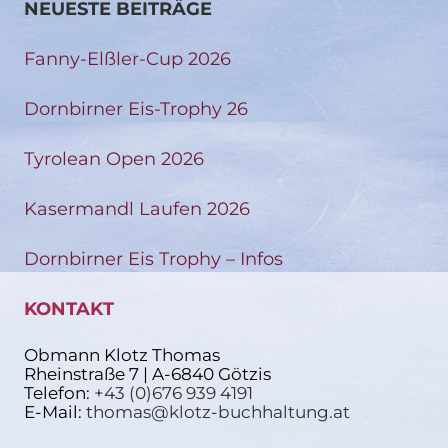
NEUESTE BEITRÄGE
Fanny-Elßler-Cup 2026
Dornbirner Eis-Trophy 26
Tyrolean Open 2026
Kasermandl Laufen 2026
Dornbirner Eis Trophy – Infos
KONTAKT
Obmann Klotz Thomas
Rheinstraße 7 | A-6840 Götzis
Telefon:
+43 (0)676 939 4191
E-Mail:
thomas@klotz-buchhaltung.at