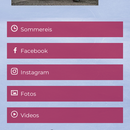
Sommereis
Facebook
Instagram
Fotos
Videos