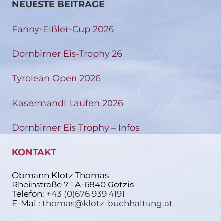
NEUESTE BEITRÄGE
Fanny-Elßler-Cup 2026
Dornbirner Eis-Trophy 26
Tyrolean Open 2026
Kasermandl Laufen 2026
Dornbirner Eis Trophy – Infos
KONTAKT
Obmann Klotz Thomas
Rheinstraße 7 | A-6840 Götzis
Telefon:
+43 (0)676 939 4191
E-Mail:
thomas@klotz-buchhaltung.at