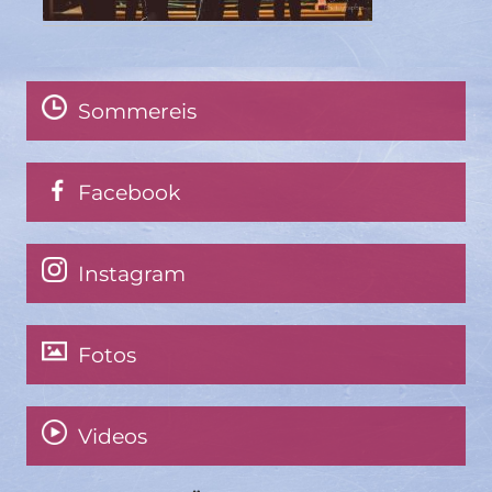
Sommereis
Facebook
Instagram
Fotos
Videos