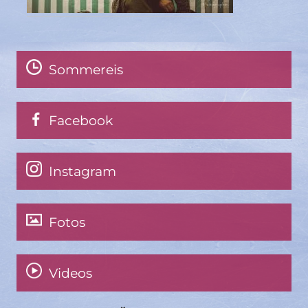
Sommereis
Facebook
Instagram
Fotos
Videos