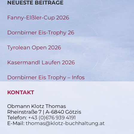
NEUESTE BEITRÄGE
Fanny-Elßler-Cup 2026
Dornbirner Eis-Trophy 26
Tyrolean Open 2026
Kasermandl Laufen 2026
Dornbirner Eis Trophy – Infos
KONTAKT
Obmann Klotz Thomas
Rheinstraße 7 | A-6840 Götzis
Telefon:
+43 (0)676 939 4191
E-Mail:
thomas@klotz-buchhaltung.at