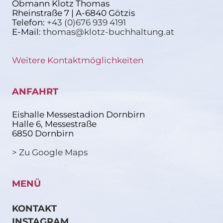
Obmann Klotz Thomas
Rheinstraße 7 | A-6840 Götzis
Telefon:
+43 (0)676 939 4191
E-Mail:
thomas@klotz-buchhaltung.at
Weitere Kontaktmöglichkeiten
ANFAHRT
Eishalle Messestadion Dornbirn
Halle 6, Messestraße
6850 Dornbirn
> Zu Google Maps
MENÜ
KONTAKT
INSTAGRAM