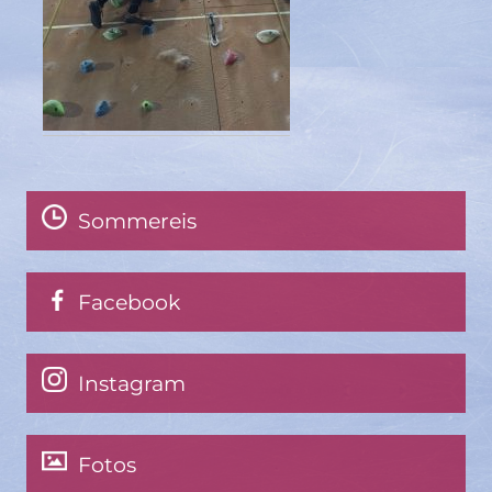
Sommereis
Facebook
Instagram
Fotos