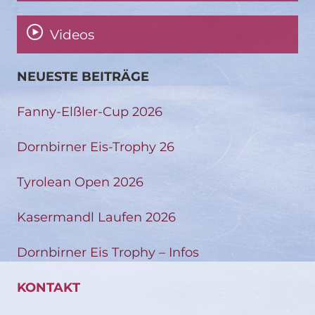
Videos
NEUESTE BEITRÄGE
Fanny-Elßler-Cup 2026
Dornbirner Eis-Trophy 26
Tyrolean Open 2026
Kasermandl Laufen 2026
Dornbirner Eis Trophy – Infos
KONTAKT