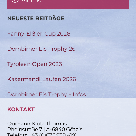
Videos
NEUESTE BEITRÄGE
Fanny-Elßler-Cup 2026
Dornbirner Eis-Trophy 26
Tyrolean Open 2026
Kasermandl Laufen 2026
Dornbirner Eis Trophy – Infos
KONTAKT
Obmann Klotz Thomas
Rheinstraße 7 | A-6840 Götzis
Telefon:
+43 (0)676 939 4191