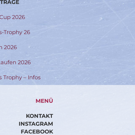
ITRÄGE
-Cup 2026
s-Trophy 26
n 2026
aufen 2026
s Trophy – Infos
MENÜ
KONTAKT
INSTAGRAM
FACEBOOK