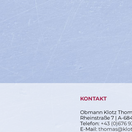
KONTAKT
Obmann Klotz Thom
Rheinstraße 7 | A-68
Telefon:
+43 (0)676 9
E-Mail:
thomas@klot