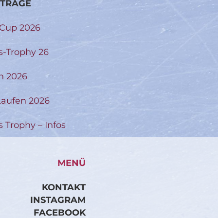
ITRÄGE
-Cup 2026
s-Trophy 26
n 2026
aufen 2026
s Trophy – Infos
MENÜ
KONTAKT
INSTAGRAM
FACEBOOK