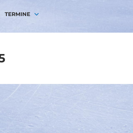
TERMINE
5