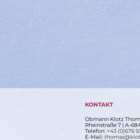
KONTAKT
Obmann Klotz Thom
Rheinstraße 7 | A-68
Telefon:
+43 (0)676 9
E-Mail:
thomas@klot