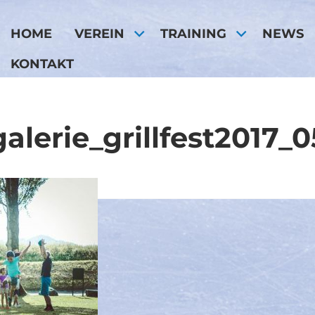
HOME
VEREIN
TRAINING
NEWS
KONTAKT
galerie_grillfest2017_0