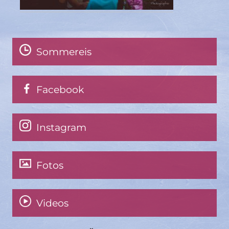
Sommereis
Facebook
Instagram
Fotos
Videos