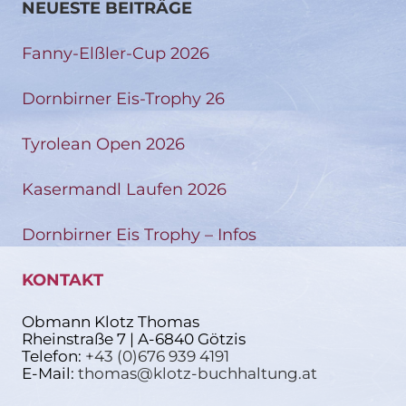
NEUESTE BEITRÄGE
Fanny-Elßler-Cup 2026
Dornbirner Eis-Trophy 26
Tyrolean Open 2026
Kasermandl Laufen 2026
Dornbirner Eis Trophy – Infos
KONTAKT
Obmann Klotz Thomas
Rheinstraße 7 | A-6840 Götzis
Telefon:
+43 (0)676 939 4191
E-Mail:
thomas@klotz-buchhaltung.at