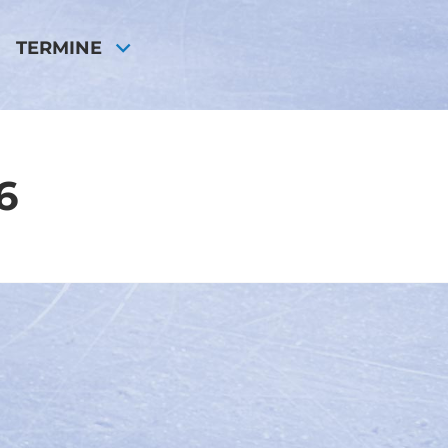
TERMINE
6