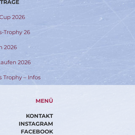
ITRÄGE
-Cup 2026
s-Trophy 26
n 2026
aufen 2026
s Trophy – Infos
MENÜ
KONTAKT
INSTAGRAM
FACEBOOK