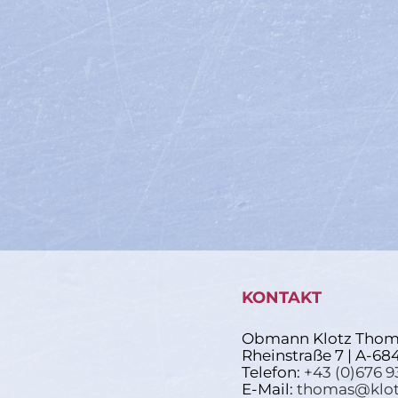
KONTAKT
Obmann Klotz Thom
Rheinstraße 7 | A-68
Telefon:
+43 (0)676 9
E-Mail:
thomas@klot