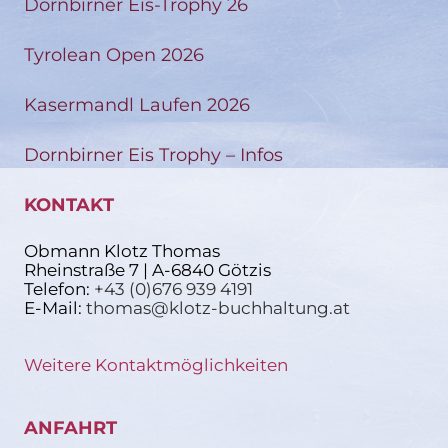
Dornbirner Eis-Trophy 26
Tyrolean Open 2026
Kasermandl Laufen 2026
Dornbirner Eis Trophy – Infos
KONTAKT
Obmann Klotz Thomas
Rheinstraße 7 | A-6840 Götzis
Telefon:
+43 (0)676 939 4191
E-Mail:
thomas@klotz-buchhaltung.at
Weitere Kontaktmöglichkeiten
ANFAHRT