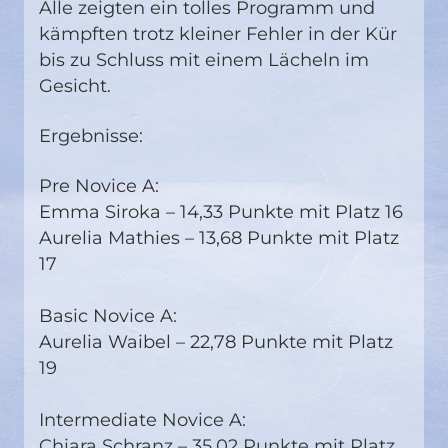
Alle zeigten ein tolles Programm und
kämpften trotz kleiner Fehler in der Kür
bis zu Schluss mit einem Lächeln im
Gesicht.
Ergebnisse:
Pre Novice A:
Emma Siroka – 14,33 Punkte mit Platz 16
Aurelia Mathies – 13,68 Punkte mit Platz
17
Basic Novice A:
Aurelia Waibel – 22,78 Punkte mit Platz
19
Intermediate Novice A:
Chiara Schranz – 35,02 Punkte mit Platz