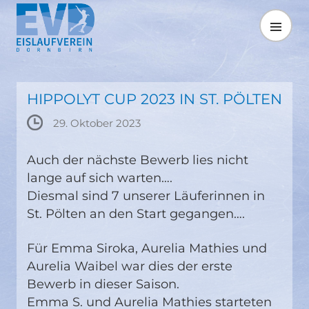
Springe
zum
MENÜ
Inhalt
HIPPOLYT CUP 2023 IN ST. PÖLTEN
29. Oktober 2023
Auch der nächste Bewerb lies nicht
lange auf sich warten….
Diesmal sind 7 unserer Läuferinnen in
St. Pölten an den Start gegangen….
Für Emma Siroka, Aurelia Mathies und
Aurelia Waibel war dies der erste
Bewerb in dieser Saison.
Emma S. und Aurelia Mathies starteten