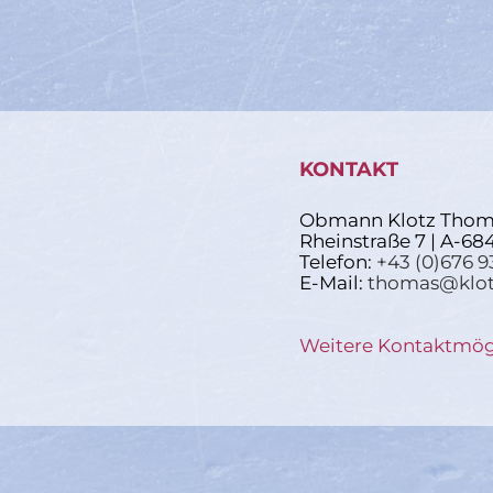
KONTAKT
Obmann Klotz Thom
Rheinstraße 7 | A-68
Telefon:
+43 (0)676 9
E-Mail:
thomas@klot
Weitere Kontaktmög