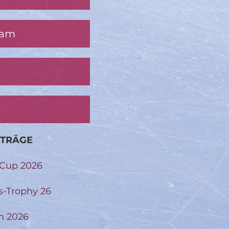
ram
ITRÄGE
-Cup 2026
s-Trophy 26
n 2026