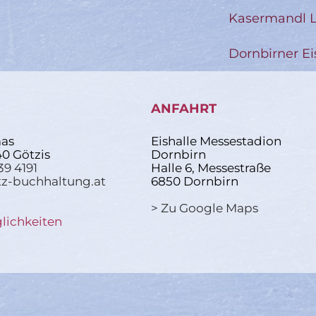
Kasermandl L
Dornbirner Ei
ANFAHRT
as
Eishalle Messestadion
40 Götzis
Dornbirn
39 4191
Halle 6, Messestraße
z-buchhaltung.at
6850 Dornbirn
> Zu Google Maps
lichkeiten