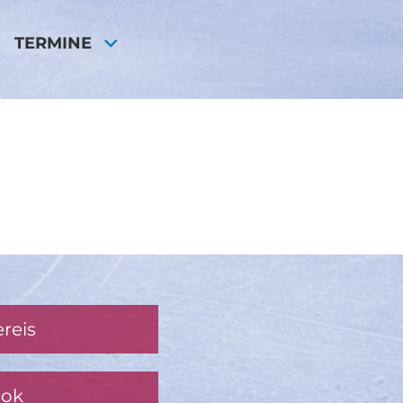
TERMINE
reis
ook