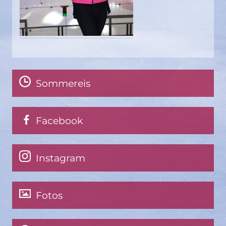
Sommereis
Facebook
Instagram
Fotos