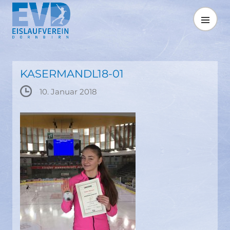
Springe
zum
MENÜ
Inhalt
KASERMANDL18-01
10. Januar 2018