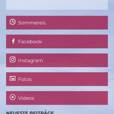
Sommereis
Facebook
Instagram
Fotos
Videos
NEUESTE BEITRÄGE