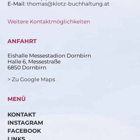
E-Mail:
thomas@klotz-buchhaltung.at
Weitere Kontaktmöglichkeiten
ANFAHRT
Eishalle Messestadion Dornbirn
Halle 6, Messestraße
6850 Dornbirn
> Zu Google Maps
MENÜ
KONTAKT
INSTAGRAM
FACEBOOK
LINKS