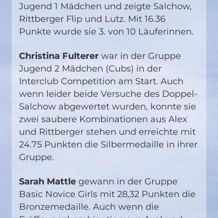
Jugend 1 Mädchen und zeigte Salchow,
Rittberger Flip und Lutz. Mit 16.36
Punkte wurde sie 3. von 10 Läuferinnen.
Christina Fulterer
war in der Gruppe
Jugend 2 Mädchen (Cubs) in der
Interclub Competition am Start. Auch
wenn leider beide Versuche des Doppel-
Salchow abgewertet wurden, konnte sie
zwei saubere Kombinationen aus Alex
und Rittberger stehen und erreichte mit
24.75 Punkten die Silbermedaille in ihrer
Gruppe.
Sarah Mattle
gewann in der Gruppe
Basic Novice Girls mit 28,32 Punkten die
Bronzemedaille. Auch wenn die