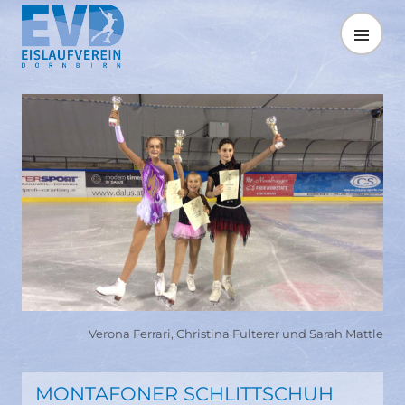
Springe
zum
MENÜ
Inhalt
Verona Ferrari, Christina Fulterer und Sarah Mattle
MONTAFONER SCHLITTSCHUH