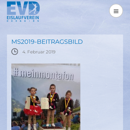
Springe
zum
MENÜ
Inhalt
MS2019-BEITRAGSBILD
4. Februar 2019