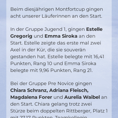
Beim diesjährigen Montfortcup gingen
acht unserer Läuferinnen an den Start.
In der Gruppe Jugend 1, gingen
Estelle
Gregorig
und
Emma Siroka
an den
Start. Estelle zeigte das erste mal zwei
Axel in der Kür, die sie souverän
gestanden hat. Estelle belegte mit 16,41
Punkten, Rang 10 und Emma Siroka
belegte mit 9,96 Punkten, Rang 21.
Bei der Gruppe Pre Novice gingen
Chiara Schranz, Adriana Fleisch,
Magdalena Forer
und
Aurelia Waibel
an
den Start. Chiara gelang trotz zwei
Stürze beim doppelten Rittberger, Platz 1
mit 27,17 Punkten. Teamkollegin