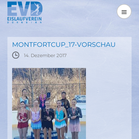
Springe
zum
MENÜ
Inhalt
MONTFORTCUP_17-VORSCHAU
14. Dezember 2017