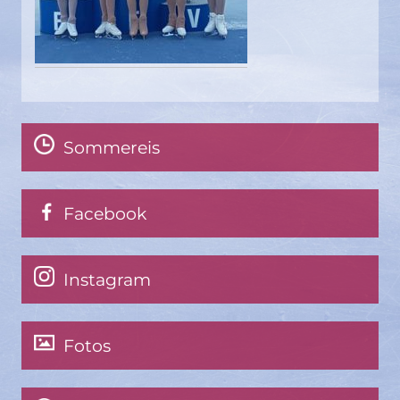
Sommereis
Facebook
Instagram
Fotos