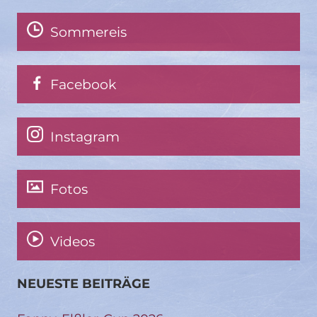
Sommereis
Facebook
Instagram
Fotos
Videos
NEUESTE BEITRÄGE