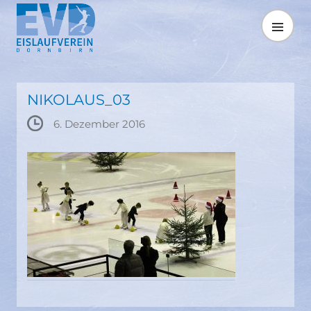
Springe
zum
MENÜ
Inhalt
NIKOLAUS_03
6. Dezember 2016