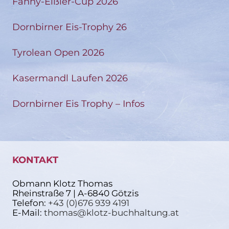
Fanny-Elßler-Cup 2026
Dornbirner Eis-Trophy 26
Tyrolean Open 2026
Kasermandl Laufen 2026
Dornbirner Eis Trophy – Infos
KONTAKT
Obmann Klotz Thomas
Rheinstraße 7 | A-6840 Götzis
Telefon:
+43 (0)676 939 4191
E-Mail:
thomas@klotz-buchhaltung.at