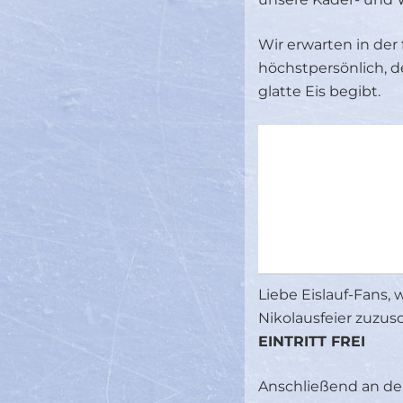
Wir erwarten in de
höchstpersönlich, de
glatte Eis begibt.
Liebe Eislauf-Fans, 
Nikolausfeier zuzus
EINTRITT FREI
Anschließend an den