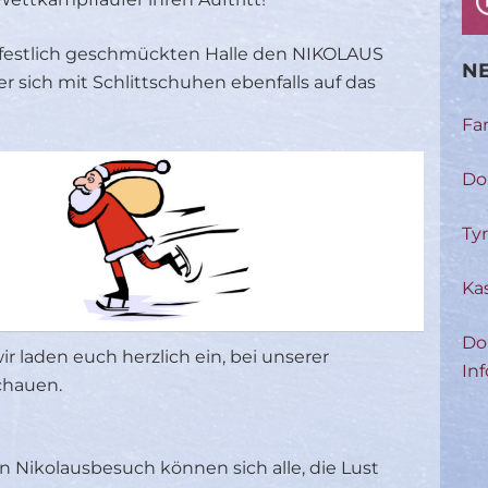
r festlich geschmückten Halle den NIKOLAUS
NE
r sich mit Schlittschuhen ebenfalls auf das
Fa
Do
Ty
Ka
Do
wir laden euch herzlich ein, bei unserer
Inf
chauen.
 Nikolausbesuch können sich alle, die Lust