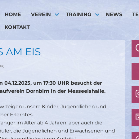
HOME
VEREIN
TRAINING
NEWS
T
KONTAKT
 AM EIS
25
 04.12.2025, um 17:30 UHR besucht der
ufverein Dornbirn in der Messeeishalle.
ow zeigen unsere Kinder, Jugendlichen und
her Erlerntes.
änger im Alter ab 4 Jahren, aber auch die
Läufer, die Jugendlichen und Erwachsenen und
ettkampfläufer ihren Auftritt!