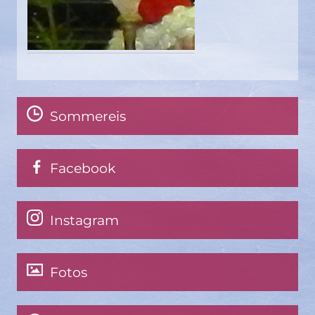
Sommereis
Facebook
Instagram
Fotos