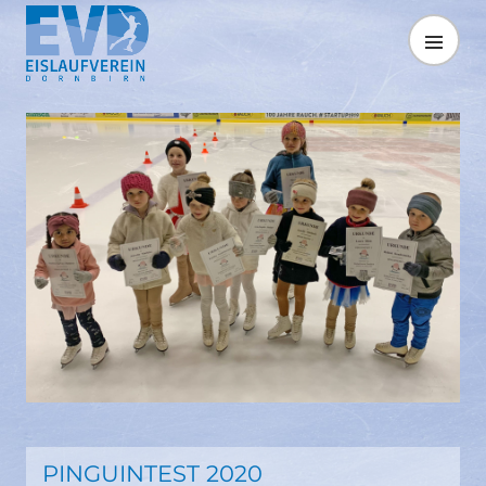
Springe
zum
MENÜ
Inhalt
PINGUINTEST 2020