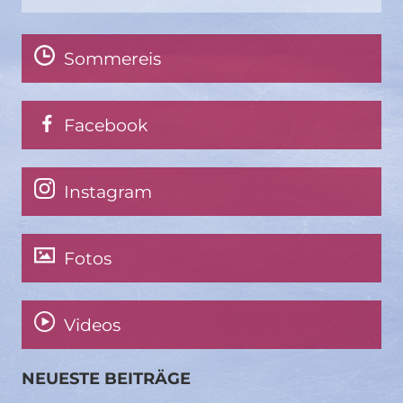
Sommereis
Facebook
Instagram
Fotos
Videos
NEUESTE BEITRÄGE