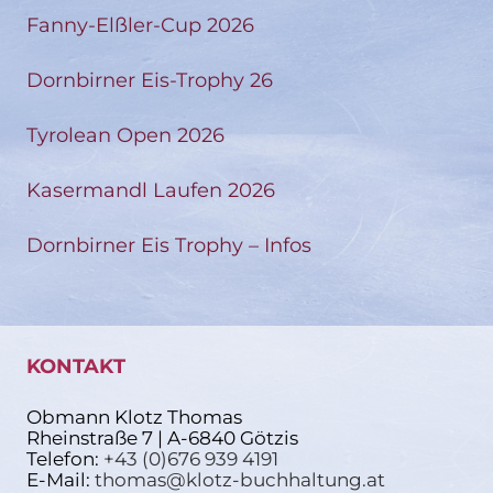
Fanny-Elßler-Cup 2026
Dornbirner Eis-Trophy 26
Tyrolean Open 2026
Kasermandl Laufen 2026
Dornbirner Eis Trophy – Infos
KONTAKT
Obmann Klotz Thomas
Rheinstraße 7 | A-6840 Götzis
Telefon:
+43 (0)676 939 4191
E-Mail:
thomas@klotz-buchhaltung.at