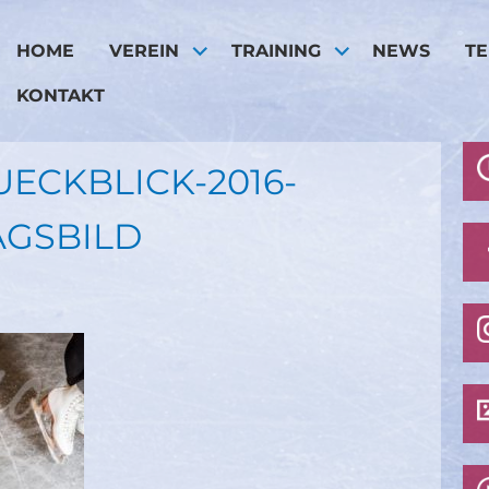
HOME
VEREIN
TRAINING
NEWS
T
KONTAKT
ECKBLICK-2016-
AGSBILD